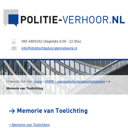
085-4865262 (dagelijks 8.00 - 22.00u)
info@strafrechtadvocatennetwerk.nl
U bevindt zich hier:
Home
>
ANPR – automatische kentekenherkenning
>
>
Memorie van Toelichting
> Memorie van Toelichting
> Memorie van Toelichting