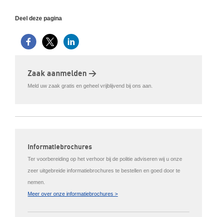
Deel deze pagina
Zaak aanmelden >
Meld uw zaak gratis en geheel vrijblijvend bij ons aan.
Informatiebrochures
Ter voorbereiding op het verhoor bij de politie adviseren wij u onze
zeer uitgebreide informatiebrochures te bestellen en goed door te
nemen.
Meer over onze informatiebrochures >