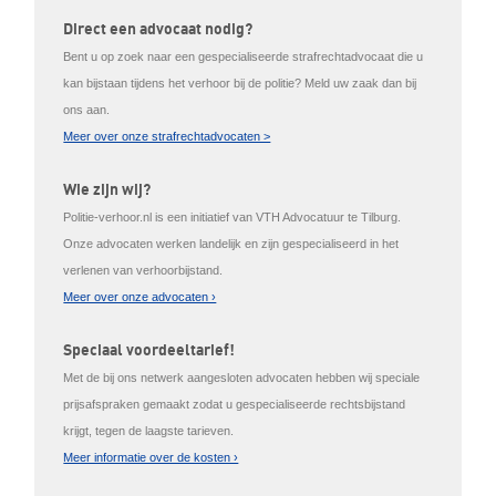
Direct een advocaat nodig?
Bent u op zoek naar een gespecialiseerde strafrechtadvocaat die u
kan bijstaan tijdens het verhoor bij de politie? Meld uw zaak dan bij
ons aan.
Meer over onze strafrechtadvocaten >
Wie zijn wij?
Politie-verhoor.nl is een initiatief van VTH Advocatuur te Tilburg.
Onze advocaten werken landelijk en zijn gespecialiseerd in het
verlenen van verhoorbijstand.
Meer over onze advocaten ›
Speciaal voordeeltarief!
Met de bij ons netwerk aangesloten advocaten hebben wij speciale
prijsafspraken gemaakt zodat u gespecialiseerde rechtsbijstand
krijgt, tegen de laagste tarieven.
Meer informatie over de kosten ›