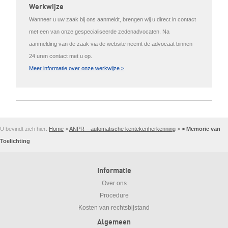
Werkwijze
Wanneer u uw zaak bij ons aanmeldt, brengen wij u direct in contact
met een van onze gespecialiseerde zedenadvocaten. Na
aanmelding van de zaak via de website neemt de advocaat binnen
24 uren contact met u op.
Meer informatie over onze werkwijze >
U bevindt zich hier:
Home
>
ANPR – automatische kentekenherkenning
>
> Memorie van
Toelichting
Informatie
Over ons
Procedure
Kosten van rechtsbijstand
Algemeen