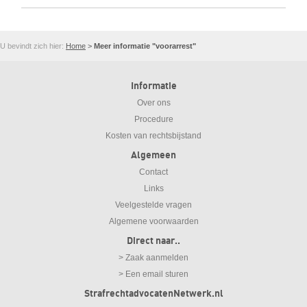
U bevindt zich hier:
Home
>
Meer informatie "voorarrest"
Informatie
Over ons
Procedure
Kosten van rechtsbijstand
Algemeen
Contact
Links
Veelgestelde vragen
Algemene voorwaarden
Direct naar..
> Zaak aanmelden
> Een email sturen
StrafrechtadvocatenNetwerk.nl