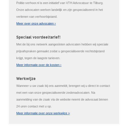
Politie-verhoor.nl is een initiatief van VTH Advocatuur te Tilburg.
Onze advocaten werken landelijk en zijn gespecialiseerd in het
verlenen van verhoorbijstand.
Meer over onze advocaten ›
Speciaal voordeeltarief!
Met de bij ons netwerk aangesloten advocaten hebben wij speciale
prijsafspraken gemaakt zodat u gespecialiseerde rechtsbijstand
krijgt, tegen de laagste tarieven.
Meer informatie over de kosten ›
Werkwijze
Wanneer u uw zaak bij ons aanmeldt, brengen wij u direct in contact
met een van onze gespecialiseerde zedenadvocaten. Na
aanmelding van de zaak via de website neemt de advocaat binnen
24 uren contact met u op.
Meer informatie over onze werkwijze >