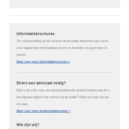
Informatiebrochures
Ter voorbereiding op het verhoor bij de politie adviseren wij u onze
zeer uitgebreide informatiebrochures te bestellen en goed door te
nemen.
Meer over onze informatiebrochures >
Direct een advocaat nodig?
Bent u op zoek naar een gespecialiseerde strafrechtadvocaat die u
kan bijstaan tijdens het verhoor bij de politie? Meld uw zaak dan bij
ons aan.
Meer over onze strafrechtadvocaten >
Wie zijn wij?