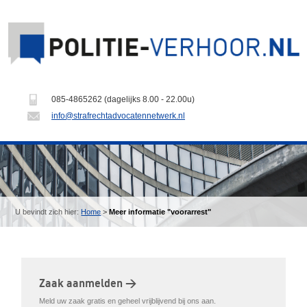
085-4865262 (dagelijks 8.00 - 22.00u)
info@strafrechtadvocatennetwerk.nl
U bevindt zich hier:
Home
>
Meer informatie "voorarrest"
Zaak aanmelden >
Meld uw zaak gratis en geheel vrijblijvend bij ons aan.