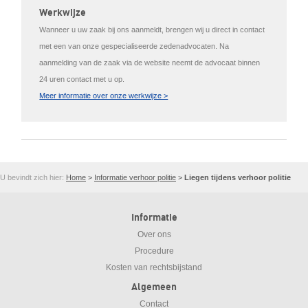
Werkwijze
Wanneer u uw zaak bij ons aanmeldt, brengen wij u direct in contact
met een van onze gespecialiseerde zedenadvocaten. Na
aanmelding van de zaak via de website neemt de advocaat binnen
24 uren contact met u op.
Meer informatie over onze werkwijze >
U bevindt zich hier:
Home
>
Informatie verhoor politie
>
Liegen tijdens verhoor politie
Informatie
Over ons
Procedure
Kosten van rechtsbijstand
Algemeen
Contact