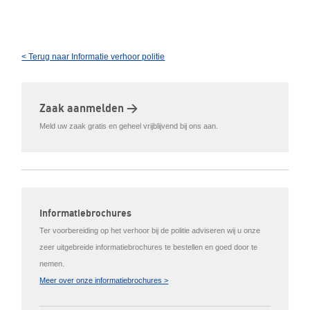
< Terug naar Informatie verhoor politie
Zaak aanmelden >
Meld uw zaak gratis en geheel vrijblijvend bij ons aan.
Informatiebrochures
Ter voorbereiding op het verhoor bij de politie adviseren wij u onze
zeer uitgebreide informatiebrochures te bestellen en goed door te
nemen.
Meer over onze informatiebrochures >