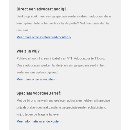
Direct een advocaat nodig?
Bent u op zoek naar een gespecialiseerde strafrechtadvocaat die u
kan bijstaan tijdens het verhoor bij de politie? Meld uw zaak dan bij
ons aan.
Meer over onze strafrechtadvocaten >
Wie zijn wij?
Politie-verhoor.nl is een initiatief van VTH Advocatuur te Tilburg.
Onze advocaten werken landelijk en zijn gespecialiseerd in het
verlenen van verhoorbijstand.
Meer over onze advocaten ›
Speciaal voordeeltarief!
Met de bij ons netwerk aangesloten advocaten hebben wij speciale
prijsafspraken gemaakt zodat u gespecialiseerde rechtsbijstand
krijgt, tegen de laagste tarieven.
Meer informatie over de kosten ›