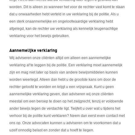
worden. Dit is alleen zo wanneer het voor de rechter vast komt te staan
dat u onwaarheden hebt verteld in uw verklaring bij de politie. Als u
een sterk onaannemelijke en ongeloofwaardige verklaring hebt
afgelegd, kan de rechter uw verklaring als kennelijk leugenachtige
verklaring voor het bewijs gebruiken.
Aannemelijke verklaring
Wij adviseren onze cliënten altijd om alleen een aannemelijke
verklaring af te leggen bij de politie. Een verklaring moet aannemelijk
zijn en mag niet later op basis van andere bewijsmiddelen kunnen
worden weerlegd. Alleen dan hebt u de grootste kans om door de
rechter geloofd te worden en krijgt u een vrijspraak. Kunt u geen
aannemelijke verklaring geven, dan adviseren wij onze cliënten
meestal om een beroep te doen op het zwijgrecht, tenzij er voldoende
ander bewijs tegen de verdachte ligt. Twijfelt u over wat u tijdens het
verhoor bij de politie kunt verklaren? Neem dan eerst even contact met
ons op. Onze advocaten kunnen u adviseren om te voorkomen dat u
uzelf onnodig belast en zonder dat u hoeft te liegen.