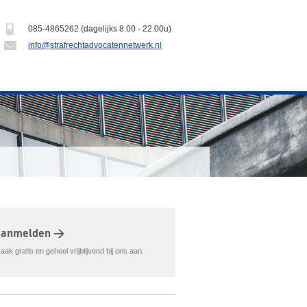
085-4865262 (dagelijks 8.00 - 22.00u)
info@strafrechtadvocatennetwerk.nl
aanmelden >
ak gratis en geheel vrijblijvend bij ons aan.